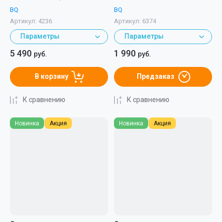
BQ
BQ
Артикул:
4236
Артикул:
6374
Параметры
Параметры
5 490
1 990
руб.
руб.
В корзину
Предзаказ
К сравнению
К сравнению
Новинка
Акция
Новинка
Акция