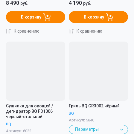
8 490
4 190
руб.
руб.
В корзину
В корзину
К сравнению
К сравнению
Сушилка для овощей /
Гриль BQ GR3002 чёрный
дегидратор BQ FD1006
BQ
черный-стальной
Артикул:
5840
BQ
Параметры
Артикул:
6022