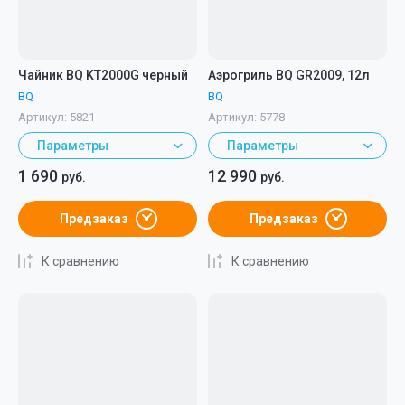
Чайник BQ KT2000G черный
Аэрогриль BQ GR2009, 12л
BQ
BQ
Артикул:
5821
Артикул:
5778
Параметры
Параметры
1 690
12 990
руб.
руб.
Предзаказ
Предзаказ
К сравнению
К сравнению