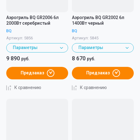
Аэрогриль BQ GR2006 6л
Аэрогриль BQ GR2002 6л
2000Вт серебристый
1400Вт черный
BQ
BQ
Артикул:
5856
Артикул:
5845
Параметры
Параметры
9 890
8 670
руб.
руб.
Предзаказ
Предзаказ
К сравнению
К сравнению