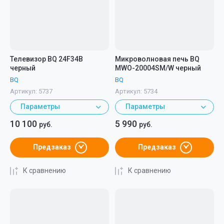
Телевизор BQ 24F34B
Микроволновая печь BQ
черный
MWO-20004SM/W черный
BQ
BQ
Артикул:
5737
Артикул:
5734
Параметры
Параметры
10 100
5 990
руб.
руб.
Предзаказ
Предзаказ
К сравнению
К сравнению