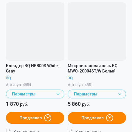
Блендер BQ HB800S White-
Микроволновая печь BQ
Gray
MWO-20004ST/W Белый
BQ
BQ
Артикул:
4854
Артикул:
4851
Параметры
Параметры
1 870
5 860
руб.
руб.
Предзаказ
Предзаказ
К сравнению
К сравнению