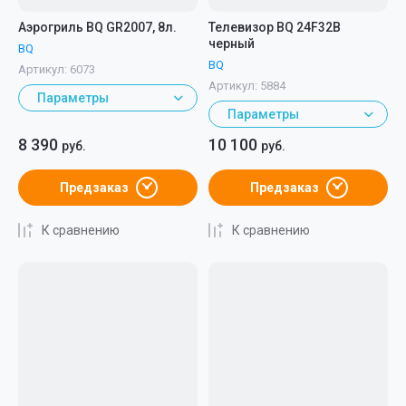
Аэрогриль BQ GR2007, 8л.
Телевизор BQ 24F32B
черный
BQ
BQ
Артикул:
6073
Артикул:
5884
Параметры
Параметры
8 390
10 100
руб.
руб.
Предзаказ
Предзаказ
К сравнению
К сравнению