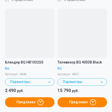
Блендер BQ HB1032SS
Телевизор BQ 4003B Black
BQ
BQ
Артикул:
4848
Артикул:
4835
Параметры
Параметры
2 490
15 790
руб.
руб.
Предзаказ
Предзаказ