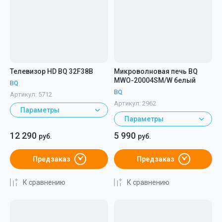
Телевизор HD BQ 32F38B
Микроволновая печь BQ
MWO-20004SM/W белый
BQ
BQ
Артикул:
5712
Артикул:
2962
Параметры
Параметры
12 290
5 990
руб.
руб.
Предзаказ
Предзаказ
К сравнению
К сравнению