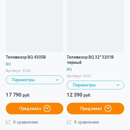
Телевизор BQ 4305B
Телевизор BQ 32" 3201B
черный
BQ
BQ
Артикул:
5130
Артикул:
5121
Параметры
Параметры
17 790
12 390
руб.
руб.
Предзаказ
Предзаказ
К сравнению
К сравнению