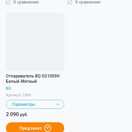
К сравнению
К сравнению
Отпариватель BQ SG1003H
Белый-Мятный
BQ
Артикул:
2900
Параметры
2 090
руб.
Предзаказ