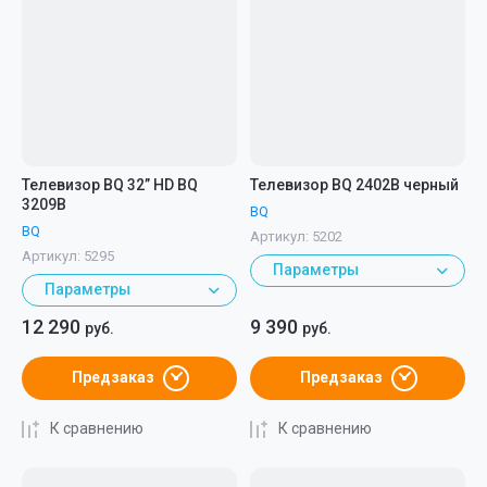
Телевизор BQ 32” HD BQ
Телевизор BQ 2402B черный
3209B
BQ
BQ
Артикул:
5202
Артикул:
5295
Параметры
Параметры
12 290
9 390
руб.
руб.
Предзаказ
Предзаказ
К сравнению
К сравнению