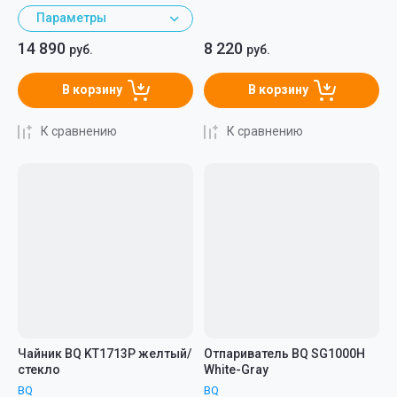
Параметры
14 890
8 220
руб.
руб.
В корзину
В корзину
К сравнению
К сравнению
Чайник BQ KT1713P желтый/
Отпариватель BQ SG1000H
стекло
White-Gray
BQ
BQ