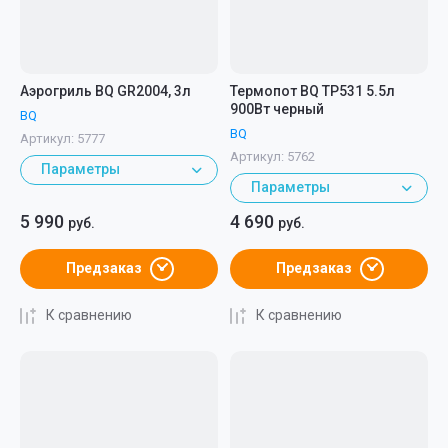
Аэрогриль BQ GR2004, 3л
Термопот BQ TP531 5.5л
900Вт черный
BQ
BQ
Артикул:
5777
Артикул:
5762
Параметры
Параметры
5 990
4 690
руб.
руб.
Предзаказ
Предзаказ
К сравнению
К сравнению