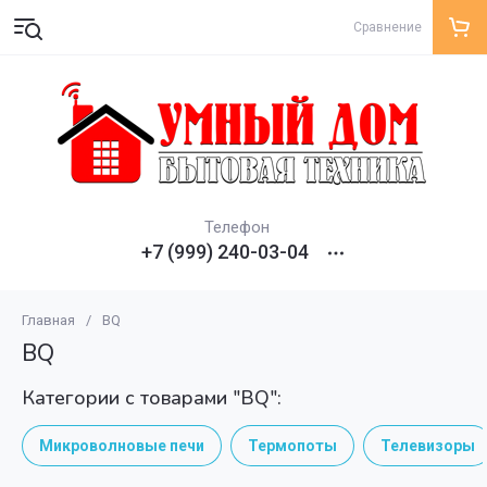
Сравнение
Телефон
+7 (999) 240-03-04
Главная
/
BQ
BQ
Категории с товарами "BQ":
Микроволновые печи
Термопоты
Телевизоры