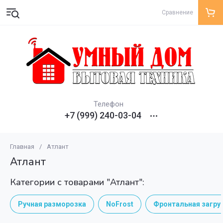
Сравнение
Телефон
+7 (999) 240-03-04
Главная
/
Атлант
Атлант
Категории с товарами "Атлант":
Ручная разморозка
NoFrost
Фронтальная загру