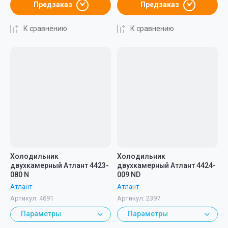
Предзаказ
Предзаказ
К сравнению
К сравнению
Холодильник
Холодильник
двухкамерный Атлант 4423-
двухкамерный Атлант 4424-
080 N
009 ND
Атлант
Атлант
Артикул:
4691
Артикул:
2397
Параметры
Параметры