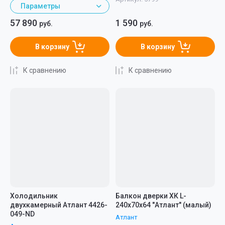
Параметры
57 890
1 590
руб.
руб.
В корзину
В корзину
К сравнению
К сравнению
Холодильник
Балкон дверки ХК L-
двухкамерный Атлант 4426-
240x70x64 "Атлант" (малый)
049-ND
Атлант