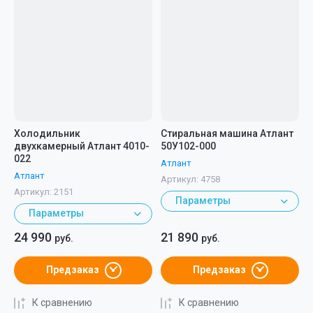
Холодильник
Стиральная машина Атлант
двухкамерный Атлант 4010-
50У102-000
022
Атлант
Атлант
Артикул:
4758
Артикул:
2151
Параметры
Параметры
24 990
21 890
руб.
руб.
Предзаказ
Предзаказ
К сравнению
К сравнению