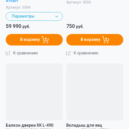
Атлант
Артикул:
5330
Артикул:
5594
Параметры
59 990
750
руб.
руб.
В корзину
В корзину
К сравнению
К сравнению
Балкон дверки ХК L-490
Вкладыш для яиц