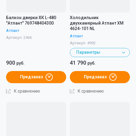
Балкон дверки ХК L-480
Холодильник
"Атлант" 769748404300
двухкамерный Атлант ХМ
4624-101 NL
Атлант
Атлант
Артикул:
2466
Артикул:
4992
Параметры
900
41 790
руб.
руб.
Предзаказ
Предзаказ
К сравнению
К сравнению