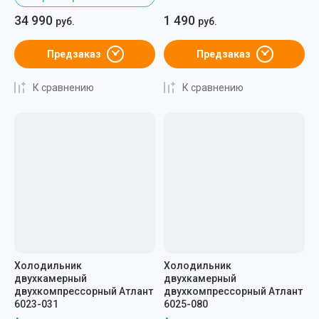
34 990
1 490
руб.
руб.
Предзаказ
Предзаказ
К сравнению
К сравнению
Холодильник
Холодильник
двухкамерный
двухкамерный
двухкомпрессорный Атлант
двухкомпрессорный Атлант
6023-031
6025-080