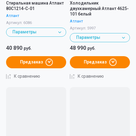
Стиральная машина Атлант
Холодильник
80С1214-С-01
двухкамерный Атлант 4625-
101 белый
Атлант
Атлант
Артикул:
6086
Артикул:
5997
Параметры
Параметры
40 890
48 990
руб.
руб.
Предзаказ
Предзаказ
К сравнению
К сравнению