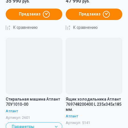
35 990
47 990
руб.
руб.
Предзаказ
Предзаказ
К сравнению
К сравнению
Стиральная машина Атлант
Ящик холодильника Атлант
70У1010-00
769748200400 L 235x345x185
мм.
Атлант
Атлант
Артикул:
2601
Артикул:
5141
Параметры