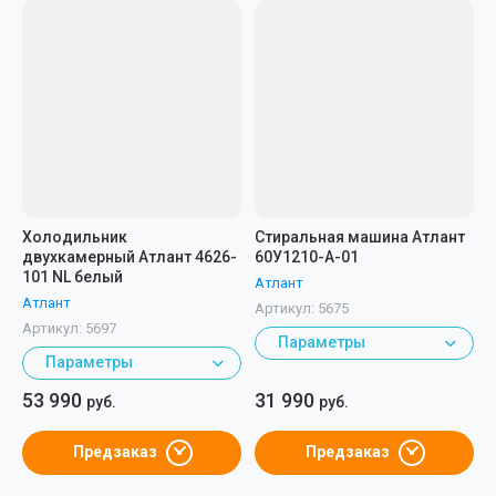
Холодильник
Стиральная машина Атлант
двухкамерный Атлант 4626-
60У1210-А-01
101 NL белый
Атлант
Атлант
Артикул:
5675
Артикул:
5697
Параметры
Параметры
53 990
31 990
руб.
руб.
Предзаказ
Предзаказ