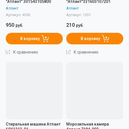
"Атлант" 301543105800
"Атлант"331603107201
Атлант
Атлант
Артикул:
4350
Артикул:
1551
950
210
руб.
руб.
В корзину
В корзину
К сравнению
К сравнению
Стиральная машина Атлант
Морозильная камера