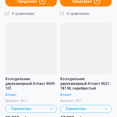
Предзаказ
Предзаказ
К сравнению
К сравнению
Холодильник
Холодильник
двухкамерный Атлант 4609-
двухкамерный Атлант 4621-
101
181 NL серебристый
Атлант
Атлант
Артикул:
5611
Артикул:
5577
Параметры
Параметры