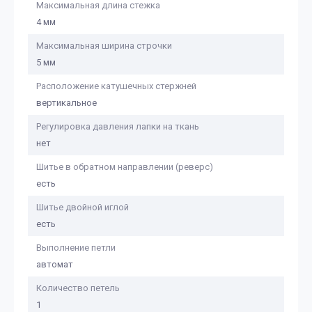
Максимальная длина стежка
4 мм
Максимальная ширина строчки
5 мм
Расположение катушечных стержней
вертикальное
Регулировка давления лапки на ткань
нет
Шитье в обратном направлении (реверс)
есть
Шитье двойной иглой
есть
Выполнение петли
автомат
Количество петель
1