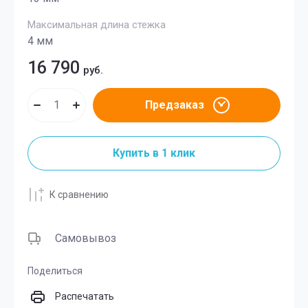
Максимальная длина стежка
4 мм
16 790
руб.
Предзаказ
Купить в 1 клик
К сравнению
Самовывоз
Поделиться
Распечатать