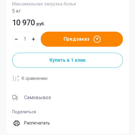
Максимальная загрузка белья
5 кг
10 970
руб.
Предзаказ
Купить в 1 клик
К сравнению
Самовывоз
Поделиться
Распечатать