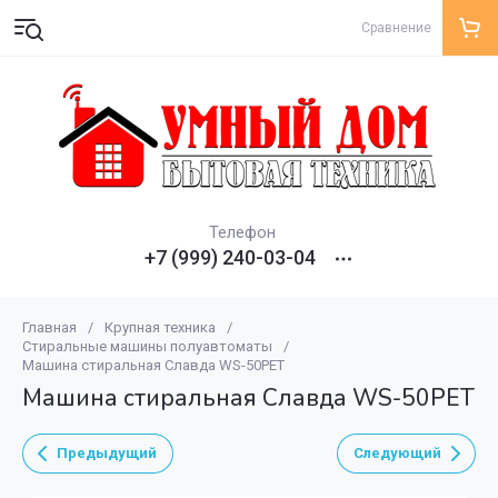
Сравнение
Телефон
+7 (999) 240-03-04
Главная
/
Крупная техника
/
Стиральные машины полуавтоматы
/
Машина стиральная Славда WS-50PET
Машина стиральная Славда WS-50PET
Предыдущий
Следующий