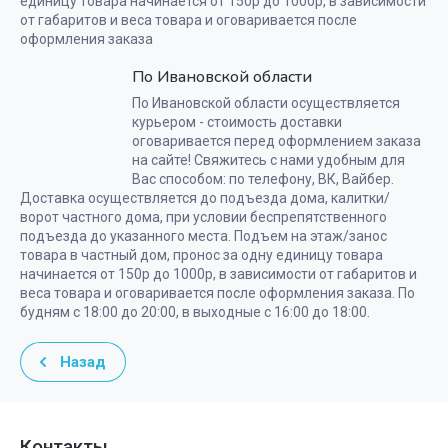
единицу товара начинается от 150р до 1000р, в зависимости
от габаритов и веса товара и оговаривается после
оформления заказа
По Ивановской области
По Ивановской области осуществляется
курьером - стоимость доставки
оговаривается перед оформлением заказа
на сайте! Свяжитесь с нами удобным для
Вас способом: по телефону, ВК, Вайбер.
Доставка осуществляется до подъезда дома, калитки/
ворот частного дома, при условии беспрепятственного
подъезда до указанного места. Подъем на этаж/занос
товара в частный дом, пронос за одну единицу товара
начинается от 150р до 1000р, в зависимости от габаритов и
веса товара и оговаривается после оформления заказа. По
будням с 18:00 до 20:00, в выходные с 16:00 до 18:00.
Назад
Контакты