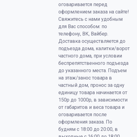
оговаривается перед
оформлением заказа на сайте!
Свяжитесь с нами удобным
для Вас способом: по
телефону, ВК, Вайбер.
Доставка осуществляется до
подъезда дома, калитки/ворот
частного дома, при условии
беспрепятственного подъезда
до указанного места. Подъем
на этаж/занос товара в
частный дом, пронос за одну
единицу товара начинается от
150р до 1000р, в зависимости
от габаритов и веса товара и
оговаривается после
оформления заказа. По
будням с 18:00 до 20:00, в
выходные с 16:00 до 18:00.