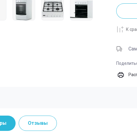
Пароварки электри
К ср
Са
Поделить
Рас
тры
Отзывы