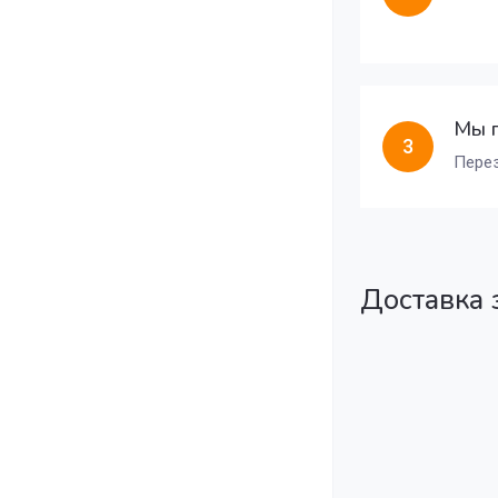
Мы 
3
Перез
Доставка 