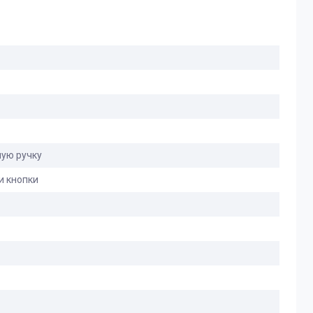
ную ручку
и кнопки