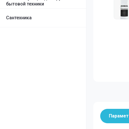
Грили
бытовой техники
Сантехника
Параме