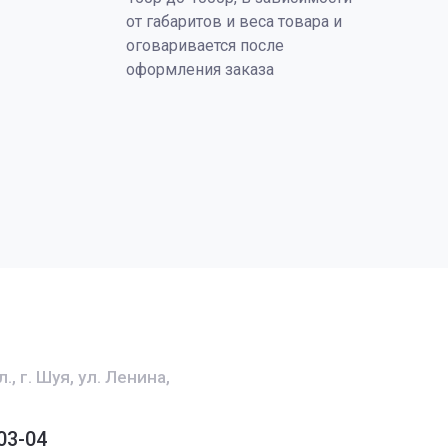
от габаритов и веса товара и
оговаривается после
оформления заказа
, г. Шуя, ул. Ленина,
03-04