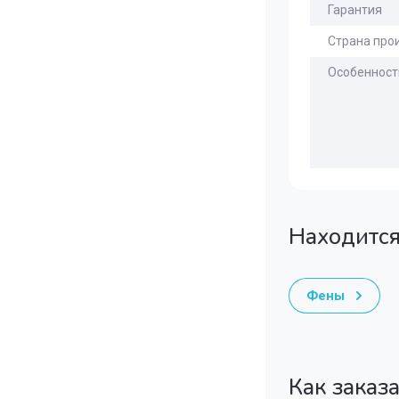
Гарантия
Страна про
Особенност
Находится
Фены
Как заказ