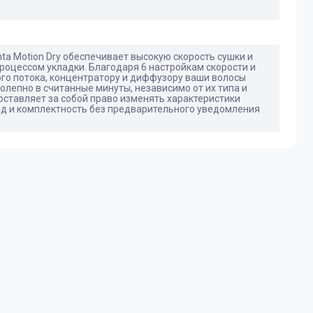
ta Motion Dry обеспечивает высокую скорость сушки и
роцессом укладки. Благодаря 6 настройкам скорости и
го потока, концентратору и диффузору ваши волосы
олепно в считанные минуты, независимо от их типа и
ставляет за собой право изменять характеристики
ид и комплектность без предварительного уведомления