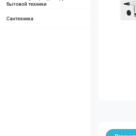
Грили
бытовой техники
Сантехника