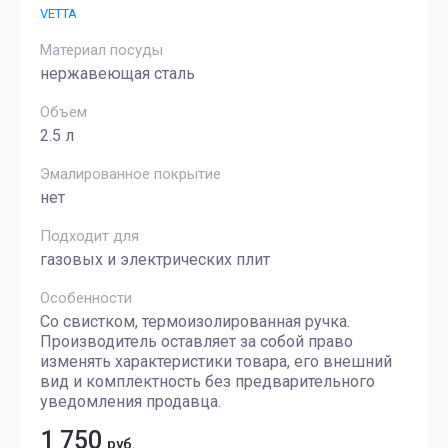
VETTA
Материал посуды
нержавеющая сталь
Объем
2.5 л
Эмалированное покрытие
нет
Подходит для
газовых и электрических плит
Особенности
Со свистком, термоизолированная ручка.
Производитель оставляет за собой право
изменять характеристики товара, его внешний
вид и комплектность без предварительного
уведомления продавца.
1 750
руб.