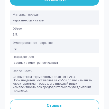
Материал посуды
нержавеющая сталь
Объем
2.5 л
Эмалированное покрытие
нет
Подходит для
газовых и электрических плит
Особенности
Со свистком, термоизолированная ручка.
Производитель оставляет за собой право изменять
характеристики товара, его внешний вид и
комплектность без предварительного уведомления
продавца.
Отзывы