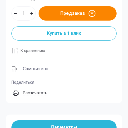
Предзаказ
Купить в 1 клик
К сравнению
Самовывоз
Поделиться
Распечатать
Параметры